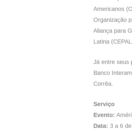
Americanos (OE
Organização p
Aliança para 
Latina (CEPAL
Já entre seus 
Banco Interame
Corrêa.
Serviço
Evento:
Améri
Data:
3 a 6 de