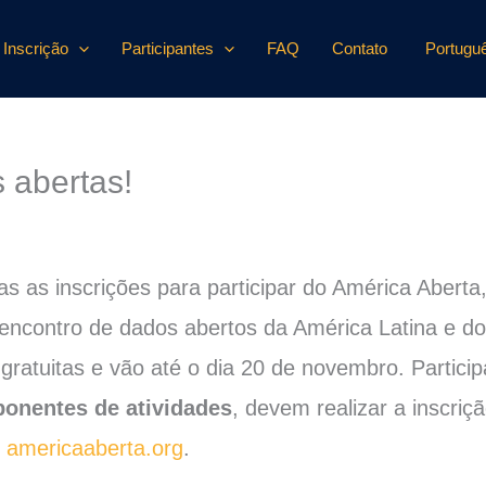
Inscrição
Participantes
FAQ
Contato
Portugu
s abertas!
as as inscrições para participar do América Aberta
 encontro de dados abertos da América Latina e do
 gratuitas e vão até o dia 20 de novembro. Particip
ponentes de atividades
, devem realizar a inscriç
:
americaaberta.org
.