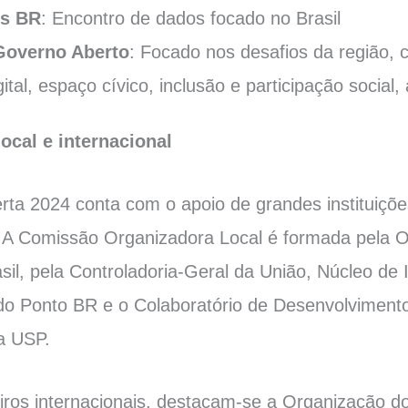
s BR
: Encontro de dados focado no Brasil
Governo Aberto
: Focado nos desafios da região,
ital, espaço cívico, inclusão e participação social,
ocal e internacional
ta 2024 conta com o apoio de grandes instituições
s. A Comissão Organizadora Local é formada pela 
il, pela Controladoria-Geral da União, Núcleo de
o Ponto BR e o Colaboratório de Desenvolviment
a USP.
iros internacionais, destacam-se a Organização d