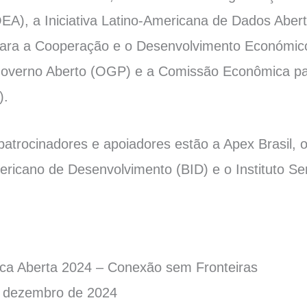
A), a Iniciativa Latino-Americana de Dados Abert
ara a Cooperação e o Desenvolvimento Económic
Governo Aberto (OGP) e a Comissão Econômica pa
).
patrocinadores e apoiadores estão a Apex Brasil, o
ricano de Desenvolvimento (BID) e o Instituto Se
ca Aberta 2024 – Conexão sem Fronteiras
 dezembro de 2024