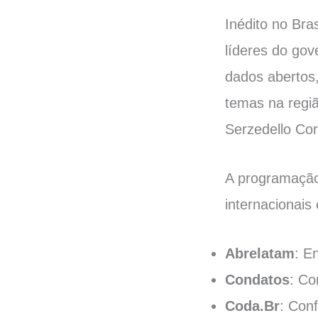
Inédito no Bras
líderes do gov
dados abertos,
temas na regiã
Serzedello Cor
A programação 
internacionais 
Abrelatam
: E
Condatos
: Co
Coda.Br
: Con