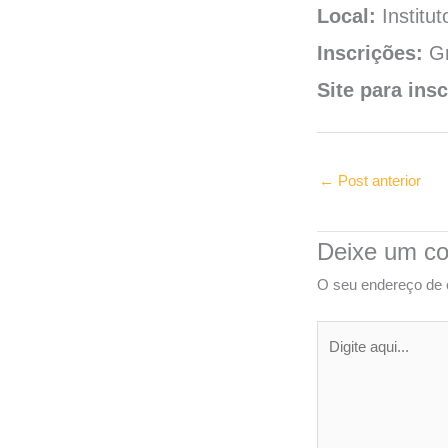
Local:
Institu
Inscrições:
Gr
Site para insc
←
Post anterior
Deixe um co
O seu endereço de e
Digite
aqui...