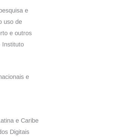
 pesquisa e
 o uso de
rto e outros
Instituto
nacionais e
atina e Caribe
os Digitais