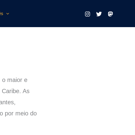
ês
, o maior e
 Caribe. As
antes,
ão por meio do